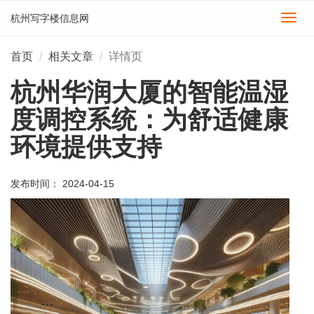
杭州写字楼信息网
切
换
导
首页
相关文章
详情页
航
杭州华润大厦的智能温湿
度调控系统：为舒适健康
环境提供支持
发布时间： 2024-04-15