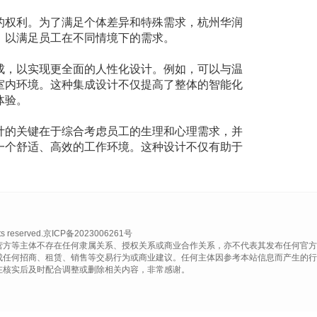
的权利。为了满足个体差异和特殊需求，杭州华润
，以满足员工在不同情境下的需求。
成，以实现更全面的人性化设计。例如，可以与温
室内环境。这种集成设计不仅提高了整体的智能化
体验。
计的关键在于综合考虑员工的生理和心理需求，并
一个舒适、高效的工作环境。这种设计不仅有助于
reserved.
京ICP备2023006261号
营方等主体不存在任何隶属关系、授权关系或商业合作关系，亦不代表其发布任何官方
成任何招商、租赁、销售等交易行为或商业建议。任何主体因参考本站信息而产生的行
在核实后及时配合调整或删除相关内容，非常感谢。