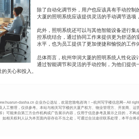
除了自动化调节外，用户也应该具有手动控制
大厦的照明系统应该提供灵活的手动调节选项
此外，照明系统还可以与其他智能设备进行集
控系统结合，通过协同工作来提供更为舒适的
水平，也为员工提供了更加便捷和愉悦的工作
总体而言，杭州华润大厦的照明系统人性化设
通过智能调节和灵活的手动控制，为他们提供
祉的关心和投入。
© www.huarun-dasha.cn 企业办公选址，欢迎您致电咨询！--杭州写字楼信息网-- All rights 
及人工整理，仅供参考。本站与相关写字楼的大厦产权方、物业管理方、开发商、运
等）可能来自第三方合作机构或广告展示内容，仅用于信息参考及展示之目的，不构
。如相关权利人认为本页面内容存在不当之处，可通过合法途径联系处理，本平台将