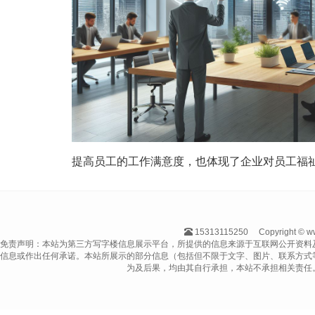
提高员工的工作满意度，也体现了企业对员工福
15313115250
Copyright 
免责声明：本站为第三方写字楼信息展示平台，所提供的信息来源于互联网公开资料
信息或作出任何承诺。本站所展示的部分信息（包括但不限于文字、图片、联系方式
为及后果，均由其自行承担，本站不承担相关责任