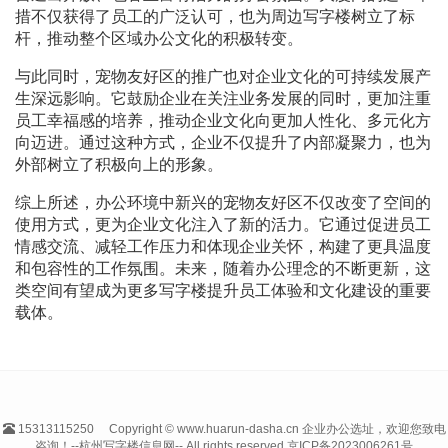
措不仅获得了员工的广泛认可，也为周边写字楼树立了标
杆，推动整个区域办公文化的积极转变。
与此同时，宠物友好区的推广也对企业文化的可持续发展产
生深远影响。它鼓励企业在关注业务发展的同时，更加注重
员工幸福感的培养，推动企业文化向更加人性化、多元化方
向迈进。通过这种方式，企业不仅提升了内部凝聚力，也为
外部树立了积极向上的形象。
综上所述，办公环境中新兴的宠物友好区不仅改变了空间的
使用方式，更为企业文化注入了新的活力。它通过促进员工
情感交流、减轻工作压力和体现企业关怀，构建了更具温度
和包容性的工作氛围。未来，随着办公理念的不断更新，这
类空间有望成为更多写字楼提升员工体验和文化建设的重要
载体。
15313115250
Copyright © www.huarun-dasha.cn 企业办公选址，欢迎您致电
咨询！--杭州写字楼信息网-- All rights reserved.
京ICP备2023006261号