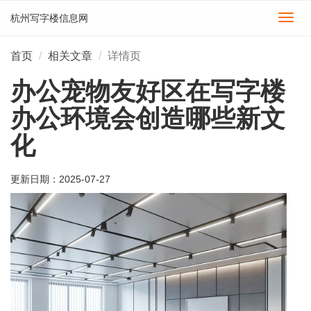
杭州写字楼信息网
切
换
导
首页
相关文章
详情页
航
办公宠物友好区在写字楼
办公环境会创造哪些新文
化
更新日期：
2025-07-27