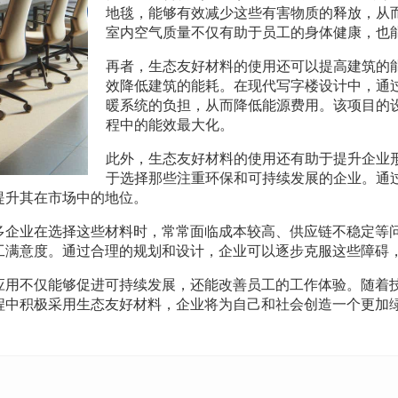
地毯，能够有效减少这些有害物质的释放，从
室内空气质量不仅有助于员工的身体健康，也
再者，生态友好材料的使用还可以提高建筑的
效降低建筑的能耗。在现代写字楼设计中，通
暖系统的负担，从而降低能源费用。该项目的
程中的能效最大化。
此外，生态友好材料的使用还有助于提升企业
于选择那些注重环保和可持续发展的企业。通
提升其在市场中的地位。
多企业在选择这些材料时，常常面临成本较高、供应链不稳定等
工满意度。通过合理的规划和设计，企业可以逐步克服这些障碍
应用不仅能够促进可持续发展，还能改善员工的工作体验。随着
程中积极采用生态友好材料，企业将为自己和社会创造一个更加