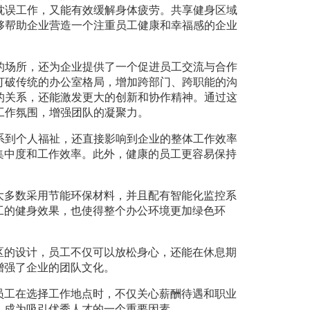
耽误工作，又能有效缓解身体疲劳。共享健身区域
够帮助企业营造一个注重员工健康和幸福感的企业
的场所，还为企业提供了一个促进员工交流与合作
打破传统的办公室格局，增加跨部门、跨职能的沟
的关系，还能激发更大的创新和协作精神。通过这
工作氛围，增强团队的凝聚力。
系到个人福祉，还直接影响到企业的整体工作效率
集中度和工作效率。此外，健康的员工更容易保持
大多数采用节能环保材料，并且配有智能化监控系
工的健身效果，也使得整个办公环境更加绿色环
区的设计，员工不仅可以放松身心，还能在休息期
增强了企业的团队文化。
员工在选择工作地点时，不仅关心薪酬待遇和职业
，成为吸引优秀人才的一个重要因素。