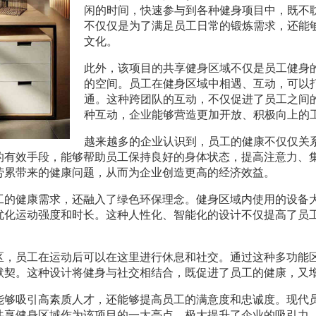
闲的时间，快速参与到各种健身项目中，既不
不仅仅是为了满足员工日常的锻炼需求，还能
文化。
此外，该项目的共享健身区域不仅是员工健身
的空间。员工在健身区域中相遇、互动，可以
通。这种跨团队的互动，不仅促进了员工之间
种互动，企业能够营造更加开放、积极向上的
越来越多的企业认识到，员工的健康不仅仅关
的有效手段，能够帮助员工保持良好的身体状态，提高注意力、
劳累带来的健康问题，从而为企业创造更高的经济效益。
工的健康需求，还融入了绿色环保理念。健身区域内使用的设备
优化运动强度和时长。这种人性化、智能化的设计不仅提高了员
区，员工在运动后可以在这里进行休息和社交。通过这种多功能
默契。这种设计将健身与社交相结合，既促进了员工的健康，又
能够吸引高素质人才，还能够提高员工的满意度和忠诚度。现代
共享健身区域作为该项目的一大亮点，极大提升了企业的吸引力