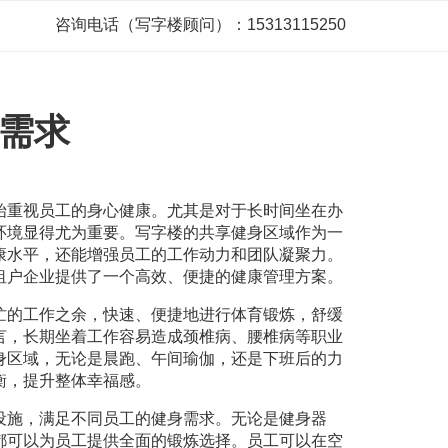
咨询电话（写字楼顾问）：15313115250
需求
始重视员工的身心健康。尤其是对于长时间坐在办
环境显得尤为重要。写字楼的共享健身区域作为一
康水平，还能增强员工的工作动力和团队凝聚力。
租户企业提供了一个高效、便捷的健康管理方案。
忙的工作之余，快速、便捷地进行体育锻炼，舒缓
言，长期坐着工作容易造成颈椎病、腰椎病等职业
身区域，无论是晨跑、午间瑜伽，还是下班后的力
衡，提升整体幸福感。
设施，满足不同员工的健身需求。无论是健身器
都可以为员工提供全面的锻炼选择。员工可以在空