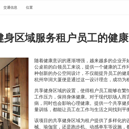
交通信息
位置
健身区域服务租户员工的健康
随着健康意识的逐渐增强，越来越多的企业开
公桌前的白领员工来说，提供一个健康的工作
种创新的办公空间设计，不仅能提升员工的健
杭州华润大厦便是通过这一设计理念，成功为
共享健身区域的设置，使得租户员工能够在繁
工作压力，保持身体健康。对于现代职场人而
病，同时也会影响心理健康。提供一个共享健
量训练，都能让员工在工作与生活之间找到平
该项目的共享健身区域为租户提供了多样化的
械、瑜伽室，还是跑步机、动感单车等设施，