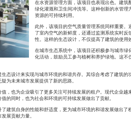
在水资源管理方面，该项目也表现出色。建筑
绿化灌溉和卫生间冲洗等。这种创新的水管理
资源的可持续利用。
此外，该项目的空气质量管理系统同样重要。
了室内空气的新鲜度，还通过监测系统实时反
性。这样的生态设计，不仅提高了建筑的使用
在城市生态系统中，该项目还积极参与城市绿
化活动，鼓励员工参与植树和养护绿地。这不
过生态设计来实现与城市环境的和谐共存。其综合考虑了建筑的
无疑为未来城市发展提供了新的思路。
价值，也为企业吸引了更多关注可持续发展的租户。现代企业越
价值的同时，也为社会和环境的可持续发展做出了贡献。
升了建筑自身的性能和舒适度，更为城市环境的和谐发展做出了
市发展贡献力量。